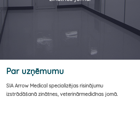
Par uzņēmumu
SIA Arrow Medical specializējas risinājumu
izstrādāšanā zinātnes, veterinārmedicīnas jomā.