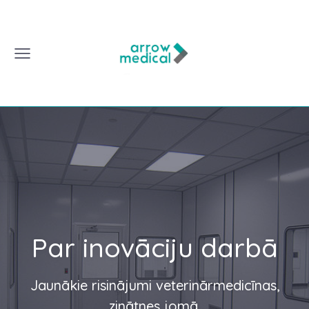
Par inovāciju darbā
Jaunākie risinājumi veterinārmedicīnas,
zinātnes jomā.