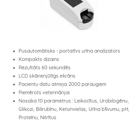
Pusautomātisks - portatīvs urīna analizators
Kompakts dizains
Rezultāts 60 sekundēs
LCD skārienjūtīgs ekrāns
Pacientu datu atmiņa 2000 paraugiem
Piemērots veterinārijai
Nosaka 10 parametrus : Leikocītus, Urobilogēnu,
Glikozi, Bilirubīnu, Ketonvielas, Urīna blīvumu, pH,
Proteīnu, Nitrītus