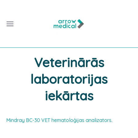
Veterinārās
laboratorijas
iekārtas
Mindray BC-30 VET hematoloģijas analizators.