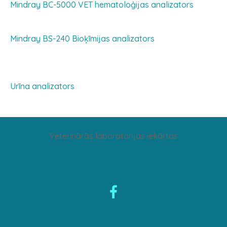
Mindray BC-5000 VET hematoloģijas analizators
Mindray BS-240 Bioķīmijas analizators
Urīna analizators
Veterinārās laboratorijas iekārtas