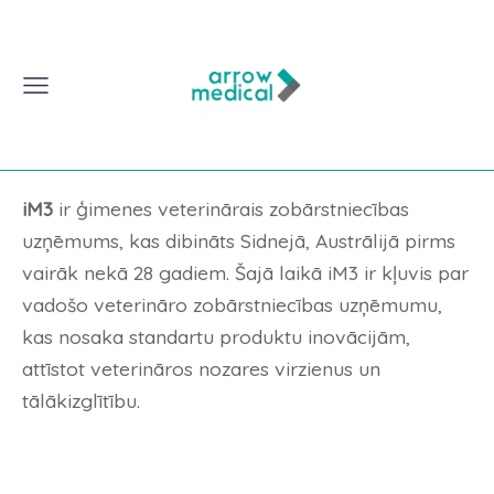
iM3
ir ģimenes veterinārais zobārstniecības
uzņēmums, kas dibināts Sidnejā, Austrālijā pirms
vairāk nekā 28 gadiem. Šajā laikā iM3 ir kļuvis par
vadošo veterināro zobārstniecības uzņēmumu,
kas nosaka standartu produktu inovācijām,
attīstot veterināros nozares virzienus un
tālākizglītību.